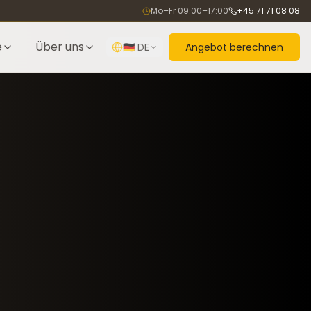
Mo–Fr 09:00–17:00
+45 71 71 08 08
e
Über uns
🇩🇪
DE
Angebot berechnen