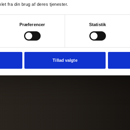
et fra din brug af deres tjenester.
Præferencer
Statistik
Tillad valgte