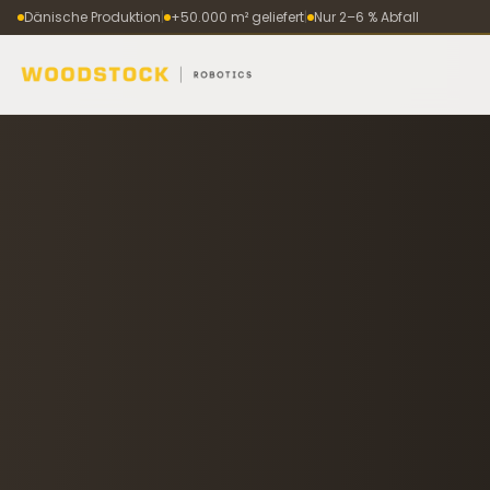
Dänische Produktion
|
+50.000 m² geliefert
|
Nur 2–6 % Abfall