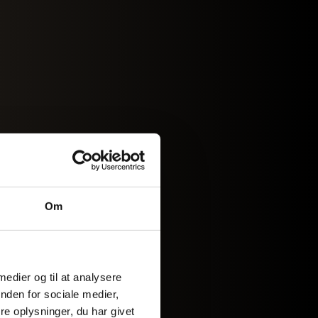
Om
 medier og til at analysere
nden for sociale medier,
e oplysninger, du har givet