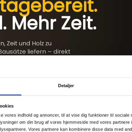
agebereit.
. Mehr Zeit.
 Zeit und Holz zu
ausätze liefern – direkt
t
Detaljer
ookies
se vores indhold og annoncer, til at vise dig funktioner til sociale
oplysninger om din brug af vores hjemmeside med vores partnere i
ysepartnere. Vores partnere kan kombinere disse data med andr