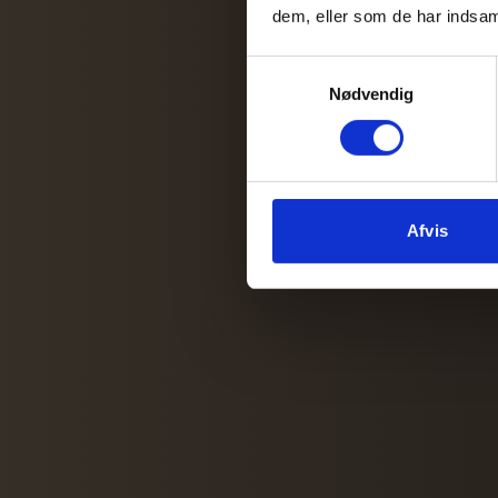
dem, eller som de har indsaml
Samtykkevalg
Nødvendig
Afvis