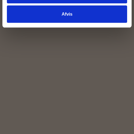
Afvis