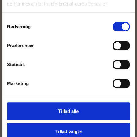
de har indsamlet fra din brug af deres tjenester.
Samtykkevalg
Nødvendig
Præferencer
Statistik
Marketing
Tillad alle
Tillad valgte