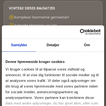
VORTEILE DIESES BAUSATZES
Komplexe Geometrie gemeistert
✓
Schnelle Montage vor Ort
✓
Dokumentiert geringer Abfall
✓
Volle Rückverfolgbarkeit
✓
Samtykke
Detaljer
Om
Denne hjemmeside bruger cookies
Vi bruger cookies til at tilpasse vores indhold og
annoncer, til at vise dig funktioner til sociale medier og til
at analysere vores trafik. Vi deler også oplysninger om
din brug af vores hjemmeside med vores partnere inden
for sociale medier, annonceringspartnere og
analysepartnere. Vores partnere kan kombinere disse
data med andre oplysninger, du har givet dem, eller som