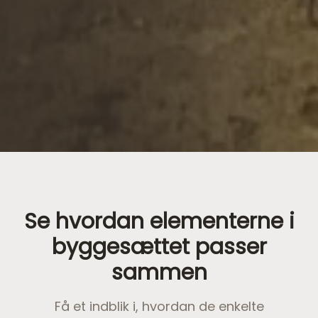
Se hvordan elementerne i
byggesættet passer
sammen
Få et indblik i, hvordan de enkelte