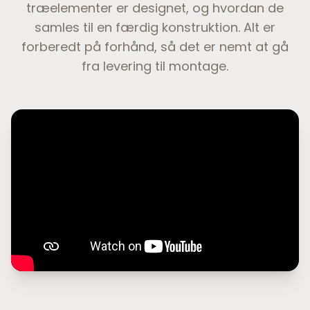
træelementer er designet, og hvordan de
samles til en færdig konstruktion. Alt er
forberedt på forhånd, så det er nemt at gå
fra levering til montage.