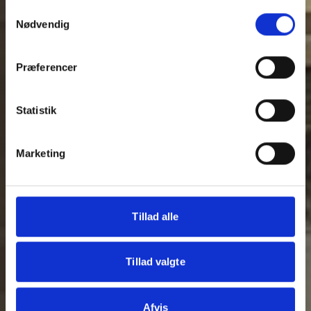
Samtykkevalg
Nødvendig
Præferencer
Statistik
Marketing
Tillad alle
Tillad valgte
Afvis