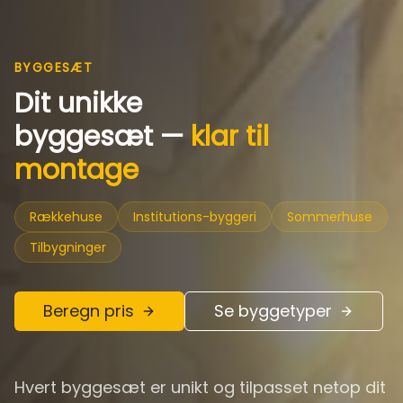
BYGGESÆT
Dit unikke
byggesæt —
klar til
montage
Rækkehuse
Institutions-byggeri
Sommerhuse
Tilbygninger
Beregn pris
Se byggetyper
Hvert byggesæt er unikt og tilpasset netop dit