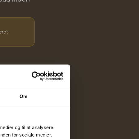
eret
Om
on
 medier og til at analysere
nden for sociale medier,