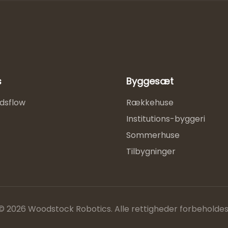
s
Byggesæt
dsflow
Rækkehuse
Institutions-byggeri
Sommerhuse
Tilbygninger
©
2026
Woodstock Robotics.
Alle rettigheder forbeholdes