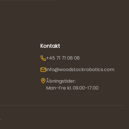
Kontakt
+45 71 71 08 08
info@woodstockrobotics.com
Åbningstider:
Man-Fre kl. 09.00-17.00
.