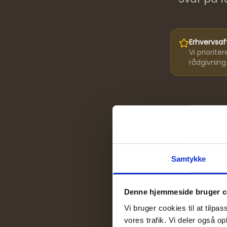
Erhvervsaft
Vi priorite
rådgivning
Samtykke
Gra
Denne hjemmeside bruger c
Vi bruger cookies til at tilpas
vores trafik. Vi deler også 