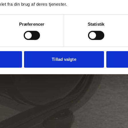
et fra din brug af deres tjenester.
Præferencer
Statistik
Tillad valgte