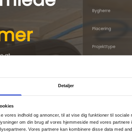
Bygherre
imer
Placering
Projekttype
e at
g fra sin
Levering
Montagetid
Detaljer
ookies
se vores indhold og annoncer, til at vise dig funktioner til sociale
oplysninger om din brug af vores hjemmeside med vores partnere i
ysepartnere. Vores partnere kan kombinere disse data med andr