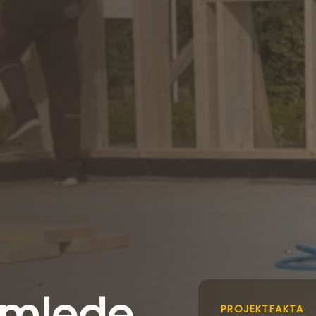
amlede
PROJEKTFAKTA