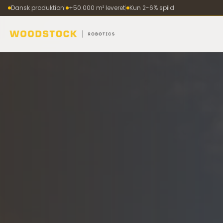
Dansk produktion
|
+50.000 m² leveret
|
Kun 2-6% spild