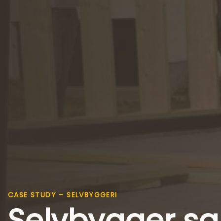
CASE STUDY – SELVBYGGERI
Selvbygger s