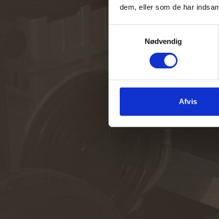
dem, eller som de har indsaml
Samtykkevalg
Nødvendig
Afvis