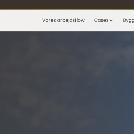
Vores arbejdsflow
Cases
Byg